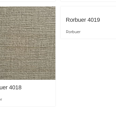
Rorbuer 4019
Rorbuer
uer 4018
r